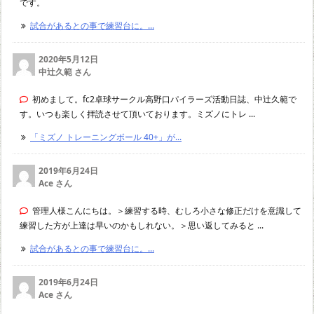
です。
試合があるとの事で練習台に。...
2020年5月12日
中辻久範 さん
初めまして。fc2卓球サークル高野口パイラーズ活動日誌、中辻久範で
す。いつも楽しく拝読させて頂いております。ミズノにトレ ...
「ミズノ トレーニングボール 40+」が...
2019年6月24日
Ace さん
管理人様こんにちは。＞練習する時、むしろ小さな修正だけを意識して
練習した方が上達は早いのかもしれない。＞思い返してみると ...
試合があるとの事で練習台に。...
2019年6月24日
Ace さん