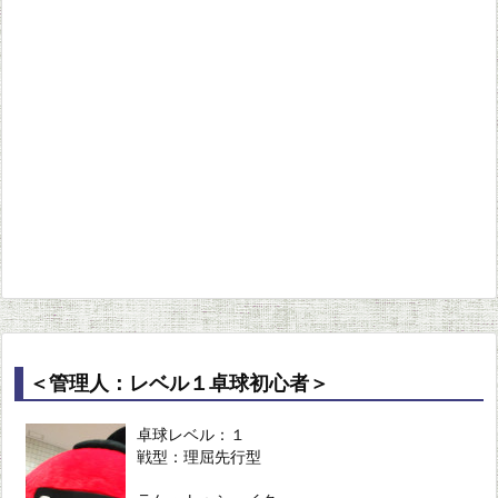
＜管理人：レベル１卓球初心者＞
卓球レベル：１
戦型：理屈先行型