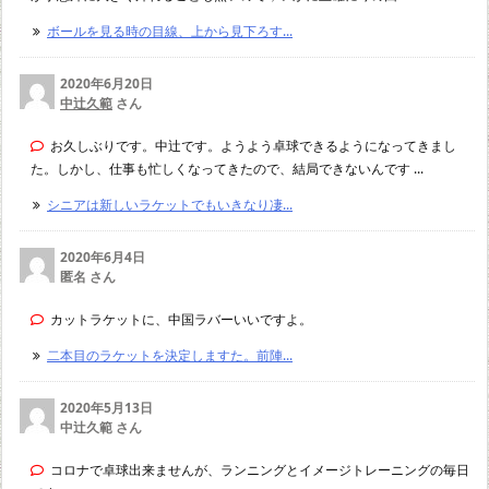
ボールを見る時の目線、上から見下ろす...
2020年6月20日
中辻久範
さん
お久しぶりです。中辻です。ようよう卓球できるようになってきまし
た。しかし、仕事も忙しくなってきたので、結局できないんです ...
シニアは新しいラケットでもいきなり凄...
2020年6月4日
匿名 さん
カットラケットに、中国ラバーいいですよ。
二本目のラケットを決定しますた。前陣...
2020年5月13日
中辻久範 さん
コロナで卓球出来ませんが、ランニングとイメージトレーニングの毎日