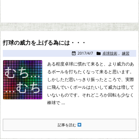
打球の威力を上げる為には・・・
2017/4/7
卓球技術
,
練習


ある程度卓球に慣れて来ると、より威力のあ
るボールを打ちたくなって来ると思います。
しかしただ思いっきり振ったところで、実際
に飛んでいくボールはたいして威力は増して
いないものです。
それどころか回転も少なく
棒球で ...
記事を読む