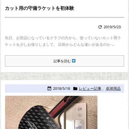
カット用の守備ラケットを初体験
2019/5/23

先日、お世話になっているクラブの方から、使っていないカット用ラ
ケットを少しお借りしまして。 以前からどんな違いがあるのか ...
記事を読む
2018/5/18
レビュー記事
,
卓球用品

