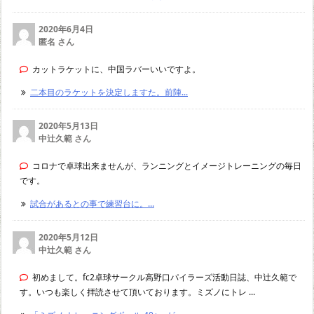
2020年6月4日
匿名 さん
カットラケットに、中国ラバーいいですよ。
二本目のラケットを決定しますた。前陣...
2020年5月13日
中辻久範 さん
コロナで卓球出来ませんが、ランニングとイメージトレーニングの毎日
です。
試合があるとの事で練習台に。...
2020年5月12日
中辻久範 さん
初めまして。fc2卓球サークル高野口パイラーズ活動日誌、中辻久範で
す。いつも楽しく拝読させて頂いております。ミズノにトレ ...