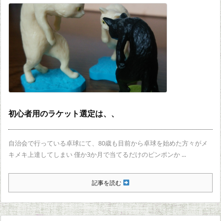
初心者用のラケット選定は、、
自治会で行っている卓球にて、80歳も目前から卓球を始めた方々がメ
キメキ上達してしまい 僅か3か月で当てるだけのピンポンか ...
記事を読む