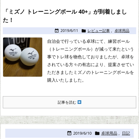
「ミズノ トレーニングボール 40+」が到着しまし
た！
2019/6/11
レビュー記事
,
卓球用品


自治会で行っている卓球にて、練習ボール
（トレーニングボール）が減って来たという
事でトレ球を物色しておりましたが、
卓球を
されている方々の有志により、提案させてい
ただきましたミズノのトレーニングボールを
購入いたしました。
記事を読む
2019/6/10
卓球用品
,
日記

