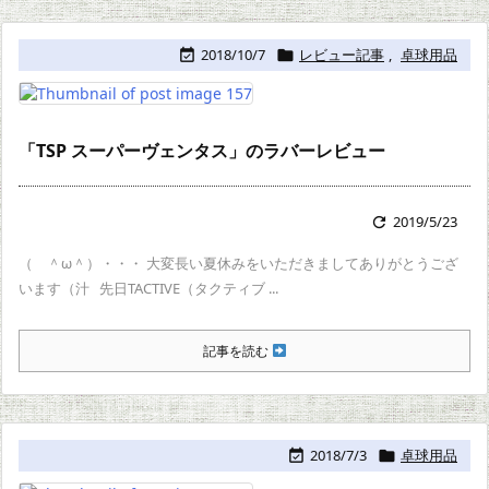
2018/10/7
レビュー記事
,
卓球用品


「TSP スーパーヴェンタス」のラバーレビュー
2019/5/23

（ ＾ω＾）・・・ 大変長い夏休みをいただきましてありがとうござ
います（汁 先日TACTIVE（タクティブ ...
記事を読む
2018/7/3
卓球用品

