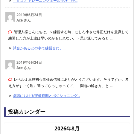
「ミズノ トレーニングボール 40+」が...
2019年6月24日
Ace さん
管理人様こんにちは。＞練習する時、むしろ小さな修正だけを意識して
練習した方が上達は早いのかもしれない。＞思い返してみると ...
試合があるとの事で練習台に。...
2019年6月24日
Ace さん
レベル１卓球初心者様返信誠にありがとうございます。そうですか。考
え方がすごく理に適ってらっしゃってて、「問題の解き方」と ...
卓球における守備範囲とポジショニング...
投稿カレンダー
2026年8月