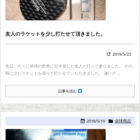
友人のラケットを少し打たせて頂きました。
2019/5/23

先日、久々に卓球の世界に引き戻した友人と打って参りました。 その
時に少しラケットを借りて打たせていただきました。 凄いデ ...
記事を読む
2018/5/10
卓球用品

