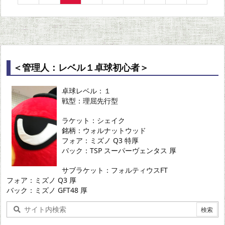
＜管理人：レベル１卓球初心者＞
卓球レベル：１
戦型：理屈先行型
ラケット：シェイク
銘柄：ウォルナットウッド
フォア：ミズノ Q3 特厚
バック：TSP スーパーヴェンタス 厚
サブラケット：フォルティウスFT
フォア：ミズノ Q3 厚
バック：ミズノ GFT48 厚