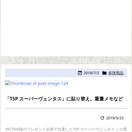
2018/7/2
卓球用品


「TSP スーパーヴェンタス」に貼り替え。重量メモなど
2019/5/23

TACTIVE様のプレゼント企画で当選したTSP スーパーヴェンタス この度