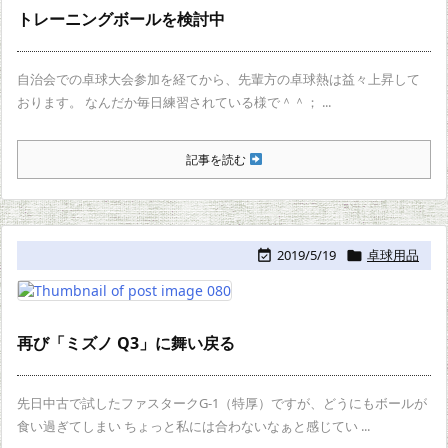
トレーニングボールを検討中
自治会での卓球大会参加を経てから、先輩方の卓球熱は益々上昇して
おります。 なんだか毎日練習されている様で＾＾； ...
記事を読む
2019/5/19
卓球用品


再び「ミズノ Q3」に舞い戻る
先日中古で試したファスタークG-1（特厚）ですが、どうにもボールが
食い過ぎてしまい ちょっと私には合わないなぁと感じてい ...