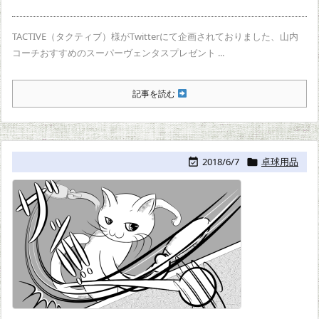
TACTIVE（タクティブ）様がTwitterにて企画されておりました、山内
コーチおすすめのスーパーヴェンタスプレゼント ...
記事を読む
2018/6/7
卓球用品

