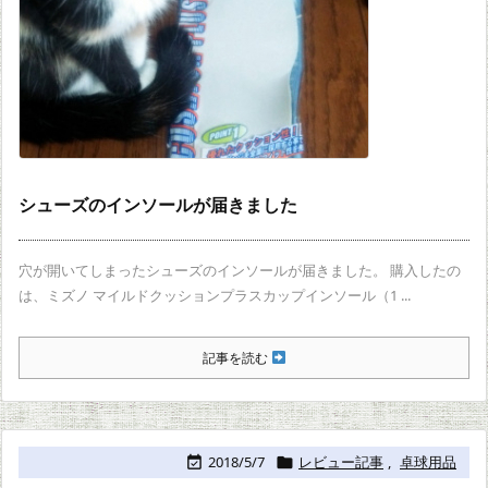
シューズのインソールが届きました
穴が開いてしまったシューズのインソールが届きました。 購入したの
は、ミズノ マイルドクッションプラスカップインソール（1 ...
記事を読む
2018/5/7
レビュー記事
,
卓球用品

