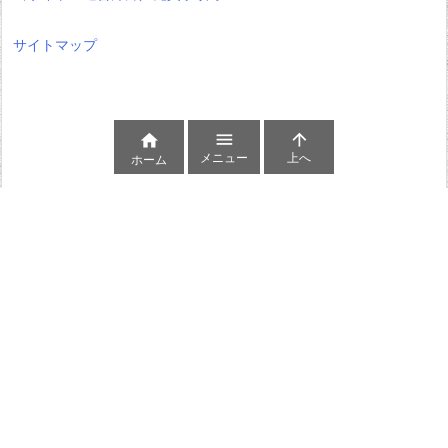
サイトマップ



メニュー
上へ
ホーム
Copyright ©
2016
-2026
卓球はじめました
All Rights Reserved.