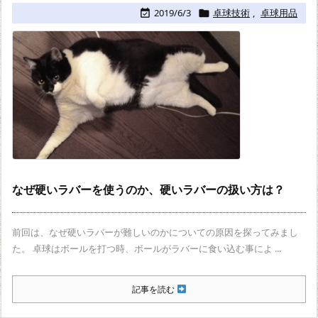
2019/6/3
卓球技術
,
卓球用品


なぜ硬いラバーを使うのか、硬いラバーの扱い方は？
前回は、なぜ硬いラバーが難しいのかについての原因を探ってみまし
た。 卓球はボールを打つ時、ボールがラバーに食い込む事によ ...
記事を読む