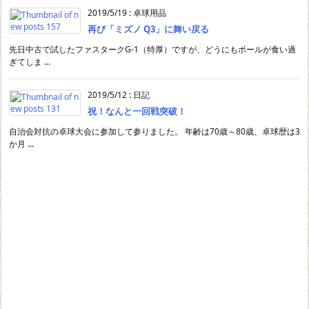
2019/5/19
:
卓球用品
再び「ミズノ Q3」に舞い戻る
先日中古で試したファスタークG-1（特厚）ですが、どうにもボールが食い過
ぎてしま ...
2019/5/12
:
日記
祝！なんと一回戦突破！
自治会対抗の卓球大会に参加して参りました。 年齢は70歳～80歳、卓球歴は3
か月 ...