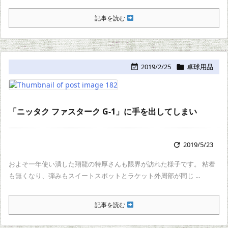
記事を読む
2019/2/25
卓球用品


「ニッタク ファスターク G-1」に手を出してしまい
2019/5/23

およそ一年使い潰した翔龍の特厚さんも限界が訪れた様子です。 粘着
も無くなり、弾みもスイートスポットとラケット外周部が同じ ...
記事を読む