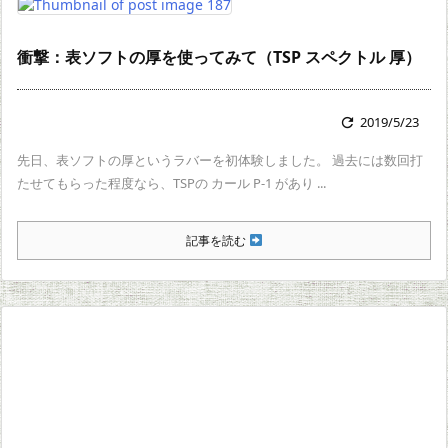
衝撃：表ソフトの厚を使ってみて（TSP スペクトル 厚）
2019/5/23

先日、表ソフトの厚というラバーを初体験しました。 過去には数回打
たせてもらった程度なら、TSPの カール P-1 があり ...
記事を読む