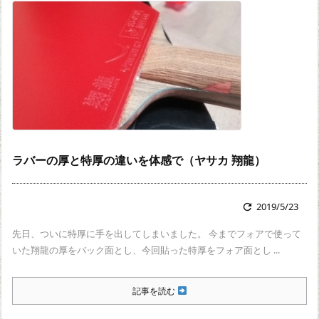
ラバーの厚と特厚の違いを体感で（ヤサカ 翔龍）
2019/5/23

先日、ついに特厚に手を出してしまいました。 今までフォアで使って
いた翔龍の厚をバック面とし、今回貼った特厚をフォア面とし ...
記事を読む