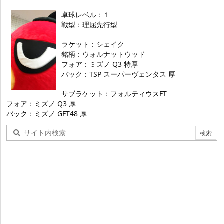
卓球レベル：１
戦型：理屈先行型
ラケット：シェイク
銘柄：ウォルナットウッド
フォア：ミズノ Q3 特厚
バック：TSP スーパーヴェンタス 厚
サブラケット：フォルティウスFT
フォア：ミズノ Q3 厚
バック：ミズノ GFT48 厚