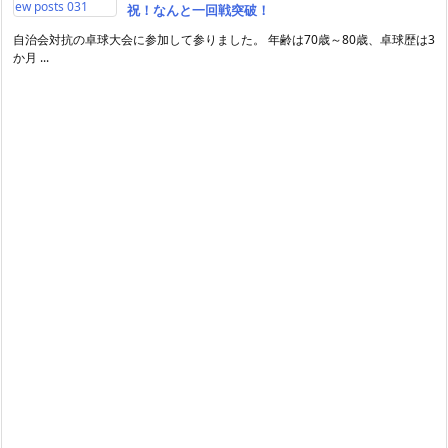
祝！なんと一回戦突破！
自治会対抗の卓球大会に参加して参りました。 年齢は70歳～80歳、卓球歴は3
か月 ...