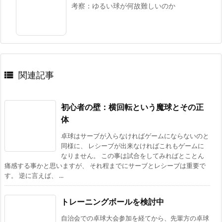
考察：ゆるい球が何故難しいのか
関連記事

初心者の壁：横回転という魔球とその正
体
卓球はサーブが入らなければゲームにならないのと
同様に、 レシーブが出来なければこれもゲームに
なりません。 この事は試合をしてみればとことん
痛感する事かと思いますが、 それ程までにサーブとレシーブは重要で
す。 逆に言えば、 ...
トレーニングボールを検討中
自治会での卓球大会参加を経てから、先輩方の卓球