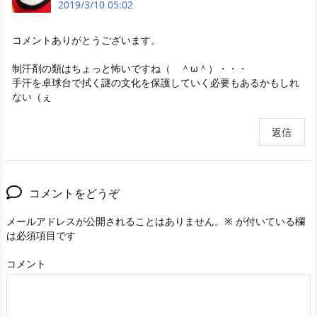
2019/3/10 05:02
コメントありがとうございます。
制汗剤の類はちょっと怖いですね（ ＾ω＾）・・・
手汗を卓球台で拭く謎の文化を保護していく必要もあるかもしれ
ない（ぇ
返信
コメントをどうぞ
メールアドレスが公開されることはありません。
※
が付いている欄
は必須項目です
コメント