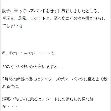
調子に乗ってヘアバンドをせずに練習しましたところ、
卓球台、足元、ラケットと、至る所に汗の滴を撒き散らし
てしまい
私、汗がすごいんです(´・ω・｀)
どのくらい凄いかと言いますと、、
2時間の練習の後にはシャツ、ズボン、パンツに至るまで絞
れる位に。
帰宅の為に車に乗ると、シートにお漏らしの様な跡
が・・・