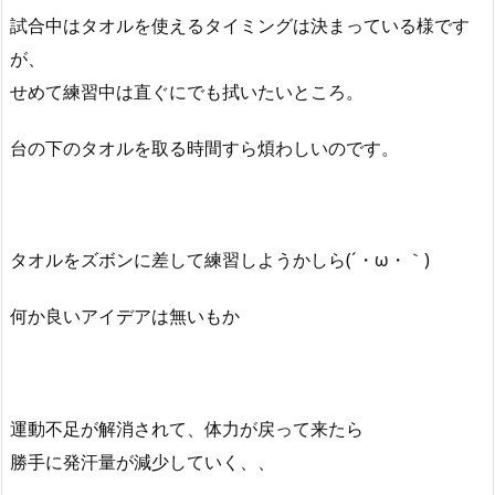
試合中はタオルを使えるタイミングは決まっている様です
が、
せめて練習中は直ぐにでも拭いたいところ。
台の下のタオルを取る時間すら煩わしいのです。
タオルをズボンに差して練習しようかしら(´・ω・｀)
何か良いアイデアは無いもか
運動不足が解消されて、体力が戻って来たら
勝手に発汗量が減少していく、、