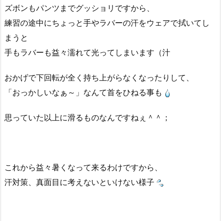
ズボンもパンツまでグッショリですから、
練習の途中にちょっと手やラバーの汗をウェアで拭いてし
まうと
手もラバーも益々濡れて光ってしまいます（汁
おかげで下回転が全く持ち上がらなくなったりして、
「おっかしいなぁ～」なんて首をひねる事も
思っていた以上に滑るものなんですねぇ＾＾；
これから益々暑くなって来るわけですから、
汗対策、真面目に考えないといけない様子