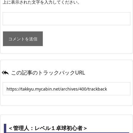
上に表示された文字を入力してください。
この記事のトラックバックURL

＜管理人：レベル１卓球初心者＞