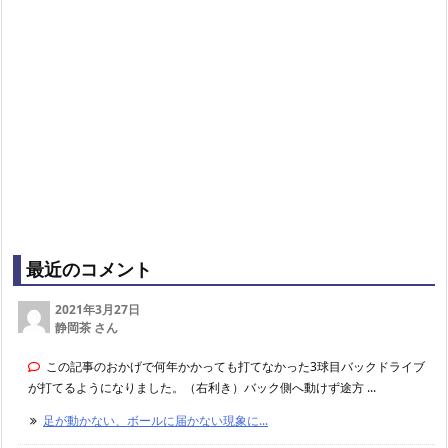
最近のコメント
2021年3月27日
静岡茶 さん
この記事のおかげで何年かかっても打てなかった3球目バックドライブ
が打てるようになりました。（右利き）バック側へ動けず途方 ...
足が動かない、ボールに届かない現象に...