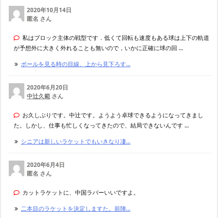
2020年10月14日
匿名 さん
私はブロック主体の戦型です．低くて回転も速度もある球は上下の軌道
が予想外に大きく外れることも無いので，いかに正確に球の回 ...
ボールを見る時の目線、上から見下ろす...
2020年6月20日
中辻久範
さん
お久しぶりです。中辻です。ようよう卓球できるようになってきまし
た。しかし、仕事も忙しくなってきたので、結局できないんです ...
シニアは新しいラケットでもいきなり凄...
2020年6月4日
匿名 さん
カットラケットに、中国ラバーいいですよ。
二本目のラケットを決定しますた。前陣...