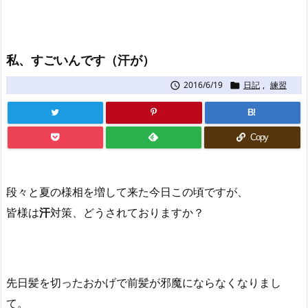
私、すごいんです（汗が）
2016/6/19
日記
,
練習


B!
Copy
段々と夏の様相を増して来た今日この頃ですが、
皆様は
汗
対策、どうされておりますか？
先日髪を切ったおかげで前髪が邪魔にならなくなりまし
て。