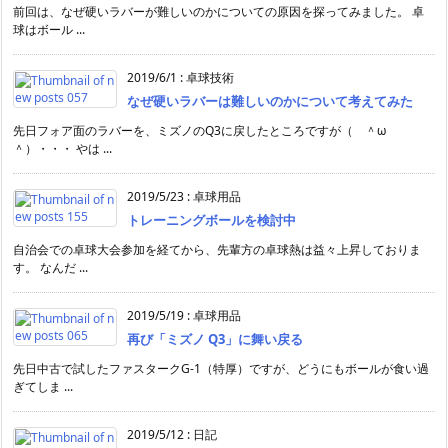
前回は、なぜ硬いラバーが難しいのかについての原因を探ってみました。 卓
球はボール ...
2019/6/1
:
卓球技術
なぜ硬いラバーは難しいのかについて考えてみた
先日フォア面のラバーを、ミズノのQ3に戻したところですが（ ＾ω
＾）・・・ やは ...
2019/5/23
:
卓球用品
トレーニングボールを検討中
自治会での卓球大会参加を経てから、先輩方の卓球熱は益々上昇しておりま
す。 なんだ ...
2019/5/19
:
卓球用品
再び「ミズノ Q3」に舞い戻る
先日中古で試したファスタークG-1（特厚）ですが、どうにもボールが食い過
ぎてしま ...
2019/5/12
:
日記