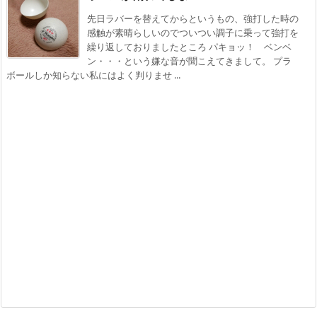
先日ラバーを替えてからというもの、強打した時の
感触が素晴らしいのでついつい調子に乗って強打を
繰り返しておりましたところ パキョッ！ ベンベ
ン・・・という嫌な音が聞こえてきまして。 プラ
ボールしか知らない私にはよく判りませ ...