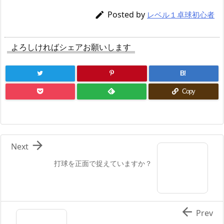
Posted by

レベル１卓球初心者
よろしければシェアお願いします
B!
Copy

Next
打球を正面で捉えていますか？

Prev