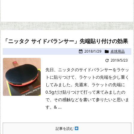
「ニッタク サイドバランサー」先端貼り付けの効果
2018/1/29
卓球用品


2019/5/23

先日、ニッタクのサイドバランサーをラケッ
トに貼りつけて、ラケットの先端を少し重く
してみました。
先週末、ラケットの先端に
0.5gだけ貼りつけて打って来てみましたの
で、その感触などを書いて参りたいと思いま
す。
& ...
記事を読む