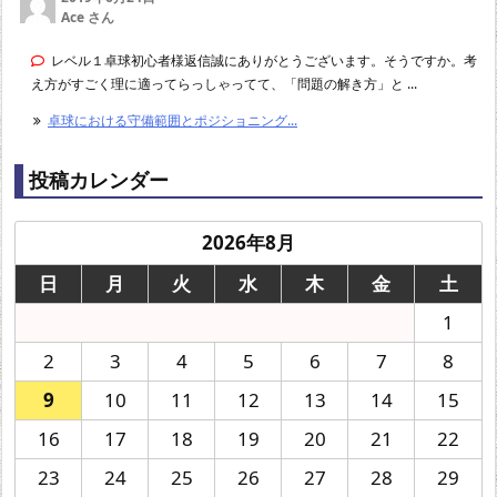
Ace さん
レベル１卓球初心者様返信誠にありがとうございます。そうですか。考
え方がすごく理に適ってらっしゃってて、「問題の解き方」と ...
卓球における守備範囲とポジショニング...
投稿カレンダー
2026年8月
日
月
火
水
木
金
土
1
2
3
4
5
6
7
8
9
10
11
12
13
14
15
16
17
18
19
20
21
22
23
24
25
26
27
28
29