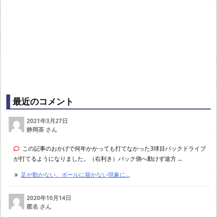
最近のコメント
2021年3月27日
静岡茶 さん
この記事のおかげで何年かかっても打てなかった3球目バックドライブ
が打てるようになりました。（右利き）バック側へ動けず途方 ...
足が動かない、ボールに届かない現象に...
2020年10月14日
匿名 さん